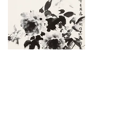
富貴猶餘翰墨香
2011 | 180x97cm | 水墨紙本