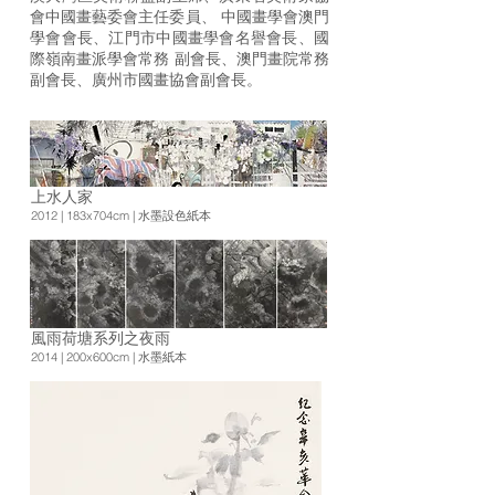
會中國畫藝委會主任委員、 中國畫學會澳門
學會會長、江門市中國畫學會名譽會長、國
際嶺南畫派學會常務 副會長、澳門畫院常務
副會長、廣州市國畫協會副會長。
上水人家
2012 | 183x704cm | 水墨設色紙本
風雨荷塘系列之夜雨
2014 | 200x600cm | 水墨紙本