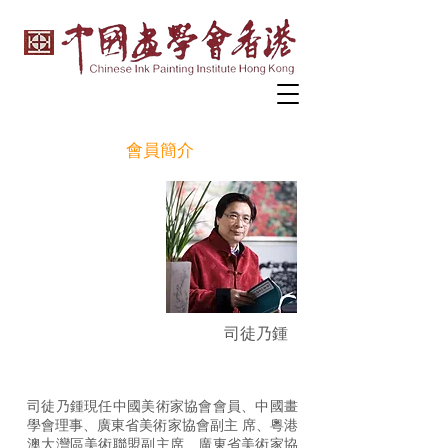
會員簡介
司徒乃鍾
司徒乃鍾現任中國美術家協會會員、中國畫
學會理事、廣東省美術家協會副主 席、粵港
澳大灣區美術聯盟副主席、廣東省美術家協