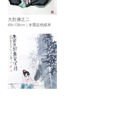
大肚佛之二
68x138cm | 水墨設色紙本