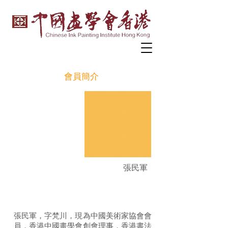
會員簡介
張民軍
張民軍，字梵川，現為中國美術家協會會
員，香港中國畫學會創會理事，香港書法