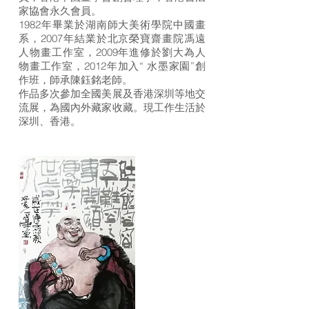
家協會永久會員。
1982年畢業於湖南師大美術學院中國畫
系，2007年結業於北京榮寶齋畫院馮遠
人物畫工作室，2009年進修於劉大為人
物畫工作室，2012年加入“ 水墨家園”創
作班，師承陳鈺銘老師。
作品多次參加全國美展及香港深圳等地交
流展，為國內外藏家收藏。現工作生活於
深圳、香港。