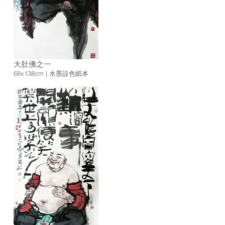
大肚佛之一
68x138cm | 水墨設色紙本